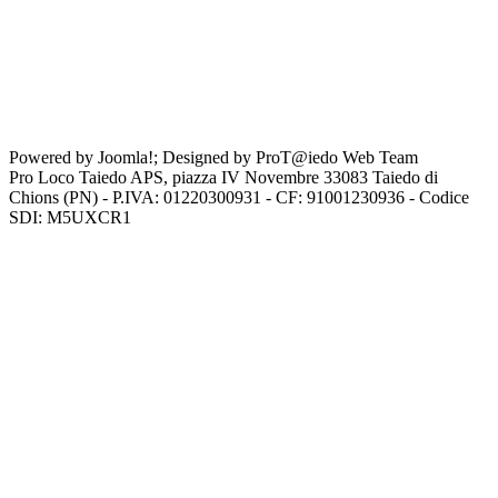
Powered by Joomla!; Designed by ProT@iedo Web Team
Pro Loco Taiedo APS, piazza IV Novembre 33083 Taiedo di
Chions (PN) - P.IVA: 01220300931 - CF: 91001230936 - Codice
SDI: M5UXCR1