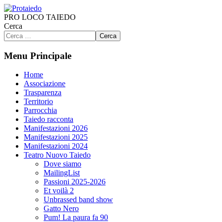
PRO LOCO TAIEDO
Cerca
Cerca
Menu Principale
Home
Associazione
Trasparenza
Territorio
Parrocchia
Taiedo racconta
Manifestazioni 2026
Manifestazioni 2025
Manifestazioni 2024
Teatro Nuovo Taiedo
Dove siamo
MailingList
Passioni 2025-2026
Et voilà 2
Unbrassed band show
Gatto Nero
Pum! La paura fa 90