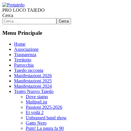
PRO LOCO TAIEDO
Cerca
Cerca
Menu Principale
Home
Associazione
Trasparenza
Territorio
Parrocchia
Taiedo racconta
Manifestazioni 2026
Manifestazioni 2025
Manifestazioni 2024
Teatro Nuovo Taiedo
Dove siamo
MailingList
Passioni 2025-2026
Et voilà 2
Unbrassed band show
Gatto Nero
Pum! La paura fa 90