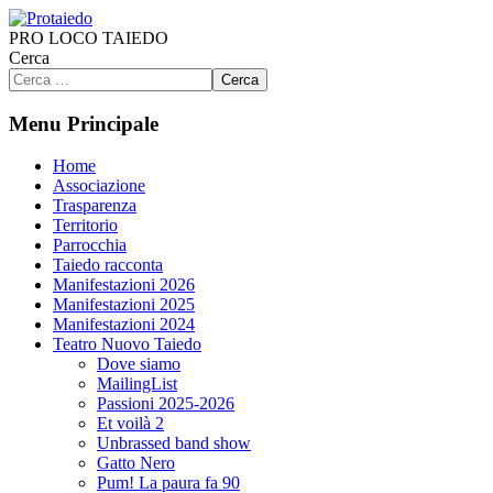
PRO LOCO TAIEDO
Cerca
Cerca
Menu Principale
Home
Associazione
Trasparenza
Territorio
Parrocchia
Taiedo racconta
Manifestazioni 2026
Manifestazioni 2025
Manifestazioni 2024
Teatro Nuovo Taiedo
Dove siamo
MailingList
Passioni 2025-2026
Et voilà 2
Unbrassed band show
Gatto Nero
Pum! La paura fa 90