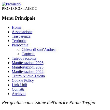
PRO LOCO TAIEDO
Menu Principale
Home
Associazione
Trasparenza
Territorio
Parrocchia
Chiesa di sant'Andrea
Capitelli
Taiedo racconta
Manifestazioni 2026
Manifestazioni 2025
Manifestazioni 2024
Teatro Nuovo Taiedo
Cookie Policy
Link Utili
Contatti
Archivio
Per gentile concessione dell'autrice Paola Treppo