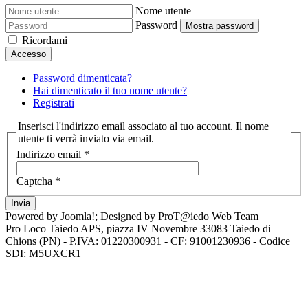
Nome utente
Password
Mostra password
Ricordami
Accesso
Password dimenticata?
Hai dimenticato il tuo nome utente?
Registrati
Inserisci l'indirizzo email associato al tuo account. Il nome
utente ti verrà inviato via email.
Indirizzo email
*
Captcha
*
Invia
Powered by Joomla!; Designed by ProT@iedo Web Team
Pro Loco Taiedo APS, piazza IV Novembre 33083 Taiedo di
Chions (PN) - P.IVA: 01220300931 - CF: 91001230936 - Codice
SDI: M5UXCR1