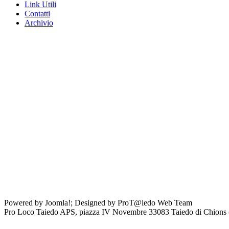
Link Utili
Contatti
Archivio
Powered by Joomla!; Designed by ProT@iedo Web Team
Pro Loco Taiedo APS, piazza IV Novembre 33083 Taiedo di Chion