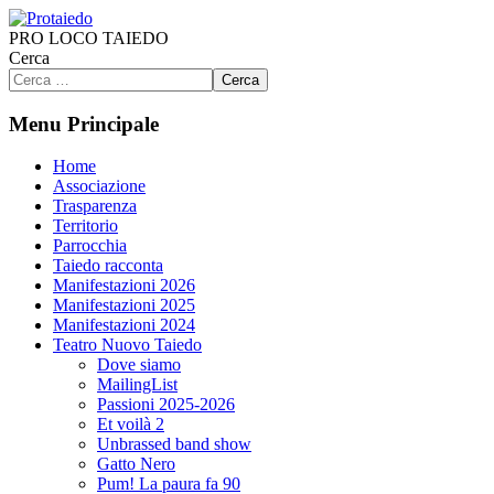
PRO LOCO TAIEDO
Cerca
Cerca
Menu Principale
Home
Associazione
Trasparenza
Territorio
Parrocchia
Taiedo racconta
Manifestazioni 2026
Manifestazioni 2025
Manifestazioni 2024
Teatro Nuovo Taiedo
Dove siamo
MailingList
Passioni 2025-2026
Et voilà 2
Unbrassed band show
Gatto Nero
Pum! La paura fa 90