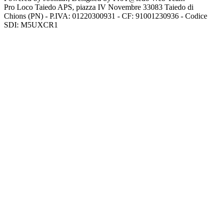
Pro Loco Taiedo APS, piazza IV Novembre 33083 Taiedo di
Chions (PN) - P.IVA: 01220300931 - CF: 91001230936 - Codice
SDI: M5UXCR1