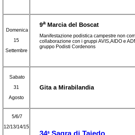
a
9
Marcia del Boscat
Domenica
Manifestazione podistica campestre non comp
15
collaborazione con i gruppi AVIS,AIDO e AD
gruppo Podisti Cordenons
Settembre
Sabato
Gita a Mirabilandia
31
Agosto
5/6/7
12/13/14/15
34
Sagra di Taiedo
a