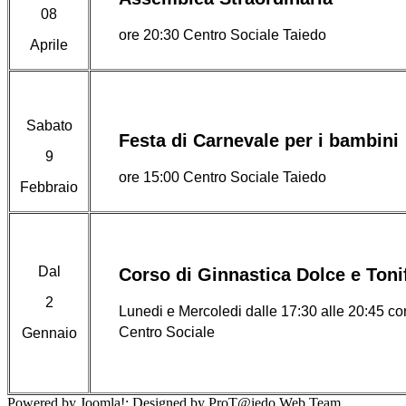
08
ore 20:30 Centro Sociale Taiedo
Aprile
Sabato
Festa di Carnevale per i bambini
9
ore 15:00 Centro Sociale Taiedo
Febbraio
Dal
Corso di Ginnastica Dolce e Toni
2
Lunedi e Mercoledi dalle 17:30 alle 20:45 cors
Centro Sociale
Gennaio
Powered by Joomla!; Designed by ProT@iedo Web Team