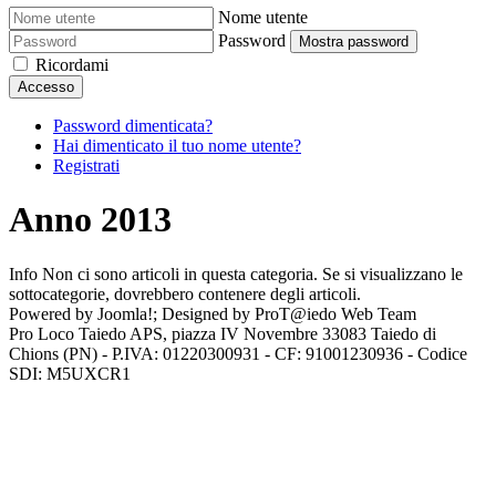
Nome utente
Password
Mostra password
Ricordami
Accesso
Password dimenticata?
Hai dimenticato il tuo nome utente?
Registrati
Anno 2013
Info
Non ci sono articoli in questa categoria. Se si visualizzano le
sottocategorie, dovrebbero contenere degli articoli.
Powered by Joomla!; Designed by ProT@iedo Web Team
Pro Loco Taiedo APS, piazza IV Novembre 33083 Taiedo di
Chions (PN) - P.IVA: 01220300931 - CF: 91001230936 - Codice
SDI: M5UXCR1