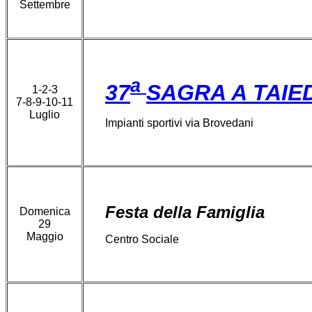
Settembre
a
37
SAGRA A TAIE
1-2-3
7-8-9-10-11
Luglio
Impianti sportivi via Brovedani
Festa della Famiglia
Domenica
29
Maggio
Centro Sociale