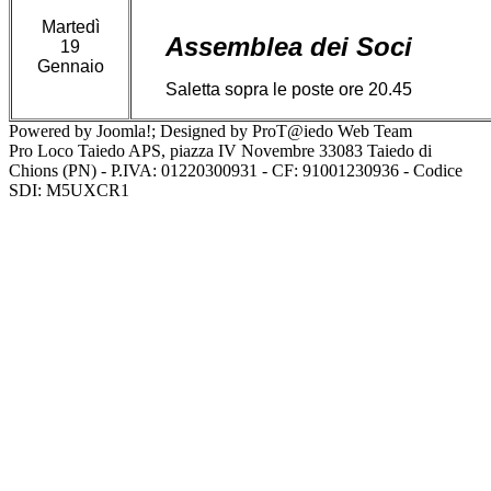
Martedì
Assemblea dei Soci
19
Gennaio
Saletta sopra le poste ore 20.45
Powered by Joomla!; Designed by ProT@iedo Web Team
Pro Loco Taiedo APS, piazza IV Novembre 33083 Taiedo di
Chions (PN) - P.IVA: 01220300931 - CF: 91001230936 - Codice
SDI: M5UXCR1